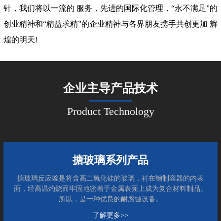
针，我们将以一流的 服务，先进的国际化管理，“永不满足”的
创业精神和“精益求精”的企业精神与各界朋友携手共创更加 辉
煌的明天!
企业主导产品技术
Product Technology
搪玻璃系列产品
搪玻璃反应釜是将含高二氧化硅的玻璃，衬在钢制容器的内表
面，经高温灼烧而牢固地密着于金属表面上成为复合材料制品。
所以，是一种优良的耐腐蚀设备。
了解更多>>