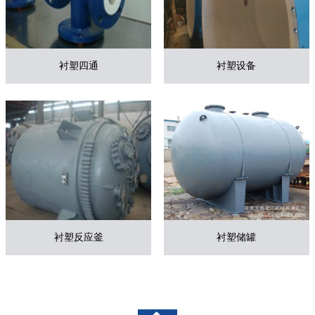
衬塑四通
衬塑设备
衬塑反应釜
衬塑储罐